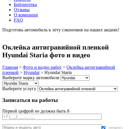
Библиотека
Отзывы
О компании
FAQ
Подготовь автомобиль к лету сэкономив на наших акциях!
подробнее
Оклейка антигравийной пленкой
Hyundai Staria фото и видео
Главная
>
Фото и видео работ
>
Оклейка антигравийной
пленкой
>
Hyundai
>
Hyundai Staria
Выберите марку автомобиля
Выберите услугу
Записаться на работы
Первой цифрой не должна быть 8
согласен с