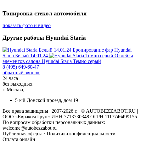
Тонировка стекол автомобиля
показать фото и видео
Другие работы Hyundai Staria
Бронирование фар
Hyundai
Staria Белый 14.01.24
Оклейка
элементов салона
Hyundai Staria Темно серый
8 (495) 649-60-47
обратный звонок
24 часа
без выходных
г. Москва,
5-ый Донской проезд, дом 19
Все права защищены | 2007-2026 г. | © AUTOBEZZABOT.RU |
ООО «Евраком Груп» ИНН 7713730348 ОГРН 1117746499155
По вопросам обработки персональных данных:
welcome@autobezzabot.ru
Публичная оферта
·
Политика конфиденциальности
Оплата онлайн