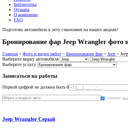
Библиотека
Отзывы
О компании
FAQ
Подготовь автомобиль к лету сэкономив на наших акциях!
под
Бронирование фар Jeep Wrangler фото 
Главная
>
Фото и видео работ
>
Бронирование фар
>
Jeep
>
Jee
Выберите марку автомобиля
Выберите услугу
Записаться на работы
Первой цифрой не должна быть 8
согласен с
пол
Jeep Wrangler Серый