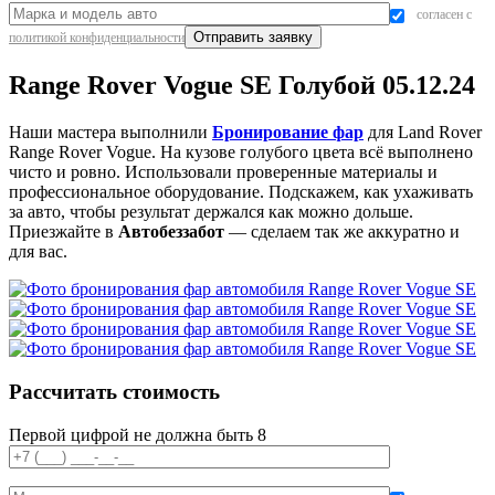
согласен с
политикой конфиденциальности
Range Rover Vogue SE Голубой 05.12.24
Наши мастера выполнили
Бронирование фар
для Land Rover
Range Rover Vogue. На кузове голубого цвета всё выполнено
чисто и ровно. Использовали проверенные материалы и
профессиональное оборудование. Подскажем, как ухаживать
за авто, чтобы результат держался как можно дольше.
Приезжайте в
Автобеззабот
— сделаем так же аккуратно и
для вас.
Рассчитать стоимость
Первой цифрой не должна быть 8