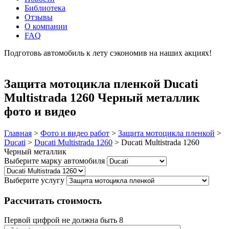
Библиотека
Отзывы
О компании
FAQ
Подготовь автомобиль к лету сэкономив на наших акциях!
подробнее
Защита мотоцикла пленкой Ducati
Multistrada 1260 Черный металлик
фото и видео
Главная
>
Фото и видео работ
>
Защита мотоцикла пленкой
>
Ducati
>
Ducati Multistrada 1260
>
Ducati Multistrada 1260
Черный металлик
Выберите марку автомобиля
Выберите услугу
Рассчитать стоимость
Первой цифрой не должна быть 8