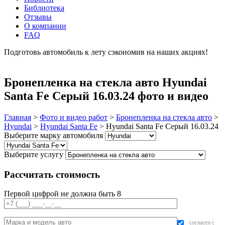
Библиотека
Отзывы
О компании
FAQ
Подготовь автомобиль к лету сэкономив на наших акциях!
подробнее
Бронепленка на стекла авто Hyundai
Santa Fe Серый 16.03.24 фото и видео
Главная
>
Фото и видео работ
>
Бронепленка на стекла авто
>
Hyundai
>
Hyundai Santa Fe
>
Hyundai Santa Fe Серый 16.03.24
Выберите марку автомобиля
Выберите услугу
Рассчитать стоимость
Первой цифрой не должна быть 8
согласен с