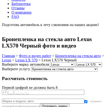
Библиотека
Отзывы
О компании
FAQ
Подготовь автомобиль к лету сэкономив на наших акциях!
подробнее
Бронепленка на стекла авто Lexus
LX570 Черный фото и видео
Главная
>
Фото и видео работ
>
Бронепленка на стекла авто
>
Lexus
>
Lexus LX 570
>
Lexus LX570 Черный
Выберите марку автомобиля
Выберите услугу
Рассчитать стоимость
Первой цифрой не должна быть 8
согласен с
политикой конфиденциальности