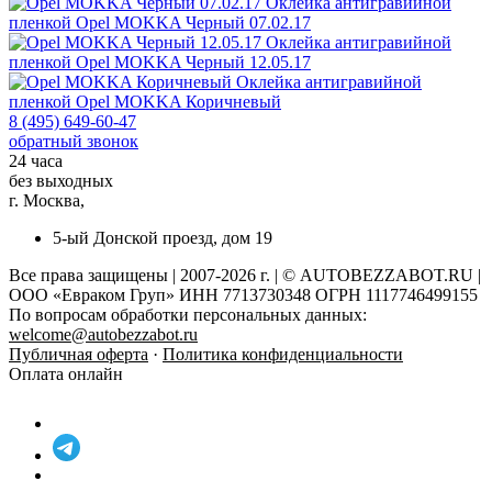
Оклейка антигравийной
пленкой
Opel MOKKA Черный 07.02.17
Оклейка антигравийной
пленкой
Opel MOKKA Черный 12.05.17
Оклейка антигравийной
пленкой
Opel MOKKA Коричневый
8 (495) 649-60-47
обратный звонок
24 часа
без выходных
г. Москва,
5-ый Донской проезд, дом 19
Все права защищены | 2007-2026 г. | © AUTOBEZZABOT.RU |
ООО «Евраком Груп» ИНН 7713730348 ОГРН 1117746499155
По вопросам обработки персональных данных:
welcome@autobezzabot.ru
Публичная оферта
·
Политика конфиденциальности
Оплата онлайн