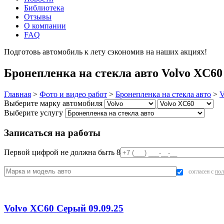
Библиотека
Отзывы
О компании
FAQ
Подготовь автомобиль к лету сэкономив на наших акциях!
под
Бронепленка на стекла авто Volvo XC60
Главная
>
Фото и видео работ
>
Бронепленка на стекла авто
>
V
Выберите марку автомобиля
Выберите услугу
Записаться на работы
Первой цифрой не должна быть 8
согласен с
пол
Volvo XC60 Серый 09.09.25