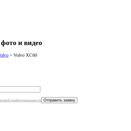
робнее
 фото и видео
olvo
>
Volvo XC60
итикой конфиденциальности