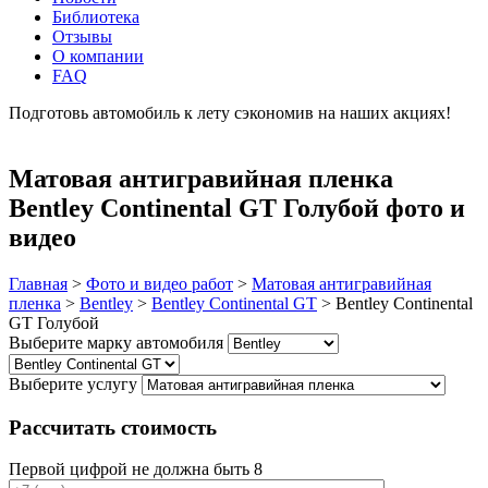
Библиотека
Отзывы
О компании
FAQ
Подготовь автомобиль к лету сэкономив на наших акциях!
подробнее
Матовая антигравийная пленка
Bentley Continental GT Голубой фото и
видео
Главная
>
Фото и видео работ
>
Матовая антигравийная
пленка
>
Bentley
>
Bentley Continental GT
>
Bentley Continental
GT Голубой
Выберите марку автомобиля
Выберите услугу
Рассчитать стоимость
Первой цифрой не должна быть 8