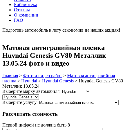
Библиотека
Отзывы
О компании
FAQ
Подготовь автомобиль к лету сэкономив на наших акциях!
подробнее
Матовая антигравийная пленка
Huyndai Genesis GV80 Металлик
13.05.24 фото и видео
Главная
>
Фото и видео работ
>
Матовая антигравийная
пленка
>
Hyundai
>
Hyundai Genesis
>
Huyndai Genesis GV80
Металлик 13.05.24
Выберите марку автомобиля
Выберите услугу
Рассчитать стоимость
Первой цифрой не должна быть 8