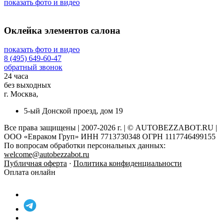
показать фото и видео
Оклейка элементов салона
показать фото и видео
8 (495) 649-60-47
обратный звонок
24 часа
без выходных
г. Москва,
5-ый Донской проезд, дом 19
Все права защищены | 2007-2026 г. | © AUTOBEZZABOT.RU |
ООО «Евраком Груп» ИНН 7713730348 ОГРН 1117746499155
По вопросам обработки персональных данных:
welcome@autobezzabot.ru
Публичная оферта
·
Политика конфиденциальности
Оплата онлайн