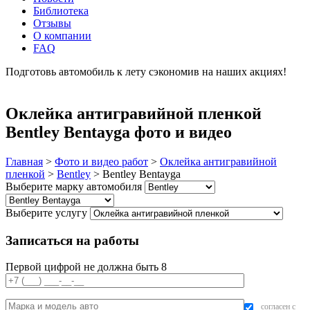
Библиотека
Отзывы
О компании
FAQ
Подготовь автомобиль к лету сэкономив на наших акциях!
подробнее
Оклейка антигравийной пленкой
Bentley Bentayga фото и видео
Главная
>
Фото и видео работ
>
Оклейка антигравийной
пленкой
>
Bentley
>
Bentley Bentayga
Выберите марку автомобиля
Выберите услугу
Записаться на работы
Первой цифрой не должна быть 8
согласен с