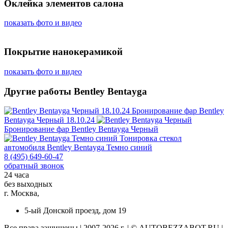
Оклейка элементов салона
показать фото и видео
Покрытие нанокерамикой
показать фото и видео
Другие работы Bentley Bentayga
Бронирование фар
Bentley
Bentayga Черный 18.10.24
Бронирование фар
Bentley Bentayga Черный
Тонировка стекол
автомобиля
Bentley Bentayga Темно синий
8 (495) 649-60-47
обратный звонок
24 часа
без выходных
г. Москва,
5-ый Донской проезд, дом 19
Все права защищены | 2007-2026 г. | © AUTOBEZZABOT.RU |