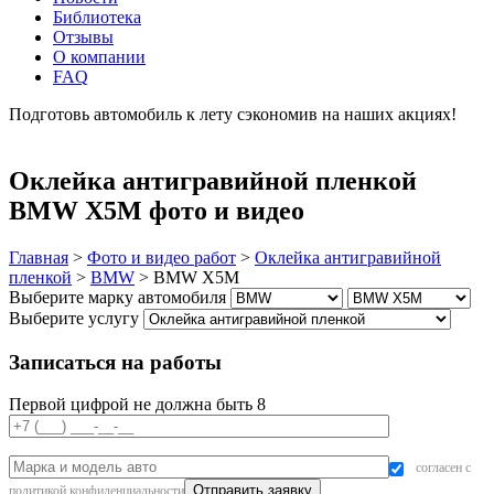
Библиотека
Отзывы
О компании
FAQ
Подготовь автомобиль к лету сэкономив на наших акциях!
подробнее
Оклейка антигравийной пленкой
BMW X5M фото и видео
Главная
>
Фото и видео работ
>
Оклейка антигравийной
пленкой
>
BMW
>
BMW X5M
Выберите марку автомобиля
Выберите услугу
Записаться на работы
Первой цифрой не должна быть 8
согласен с
политикой конфиденциальности