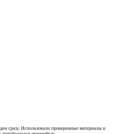
иден сразу. Использовали проверенные материалы и
к преобразился автомобиль.