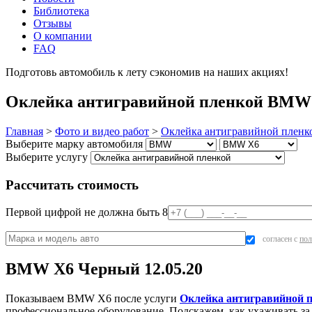
Библиотека
Отзывы
О компании
FAQ
Подготовь автомобиль к лету сэкономив на наших акциях!
под
Оклейка антигравийной пленкой BMW X
Главная
>
Фото и видео работ
>
Оклейка антигравийной пленк
Выберите марку автомобиля
Выберите услугу
Рассчитать стоимость
Первой цифрой не должна быть 8
согласен с
пол
BMW X6 Черный 12.05.20
Показываем BMW X6 после услуги
Оклейка антигравийной 
профессиональное оборудование. Подскажем, как ухаживать за 