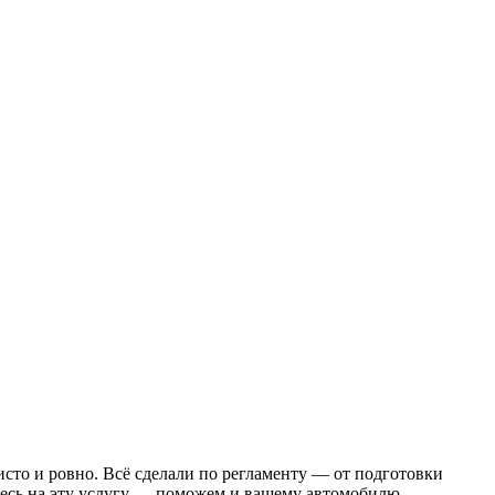
то и ровно. Всё сделали по регламенту — от подготовки
тесь на эту услугу — поможем и вашему автомобилю.