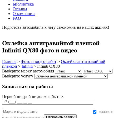
Библиотека
Отзывы
О компании
FAQ
Подготовь автомобиль к лету сэкономив на наших акциях!
подробнее
Оклейка антигравийной пленкой
Infiniti QX80 фото и видео
Главная
>
Фото и видео работ
>
Оклейка антигравийной
пленкой
>
Infiniti
>
Infiniti QX80
Выберите марку автомобиля
Выберите услугу
Записаться на работы
Первой цифрой не должна быть 8
согласен с
политикой конфиденциальности