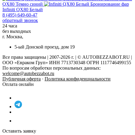
QX80 Темно синий
Бронирование фар
Infiniti QX80 Белый
8 (495) 649-60-47
обратный звонок
24 часа
без выходных
г. Москва,
5-ый Донской проезд, дом 19
Все права защищены | 2007-2026 г. | © AUTOBEZZABOT.RU |
ООО «Евраком Груп» ИНН 7713730348 ОГРН 1117746499155
По вопросам обработки персональных данных:
welcome@autobezzabot.ru
Публичная оферта
·
Политика конфиденциальности
Оплата онлайн
Оставить заявку