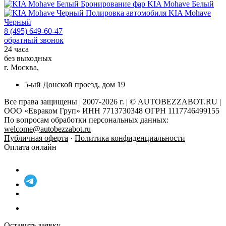
Бронирование фар
KIA Mohave Белый
Полировка автомобиля
KIA Mohave
Черный
8 (495) 649-60-47
обратный звонок
24 часа
без выходных
г. Москва,
5-ый Донской проезд, дом 19
Все права защищены | 2007-2026 г. | © AUTOBEZZABOT.RU |
ООО «Евраком Груп» ИНН 7713730348 ОГРН 1117746499155
По вопросам обработки персональных данных:
welcome@autobezzabot.ru
Публичная оферта
·
Политика конфиденциальности
Оплата онлайн
Оставить заявку