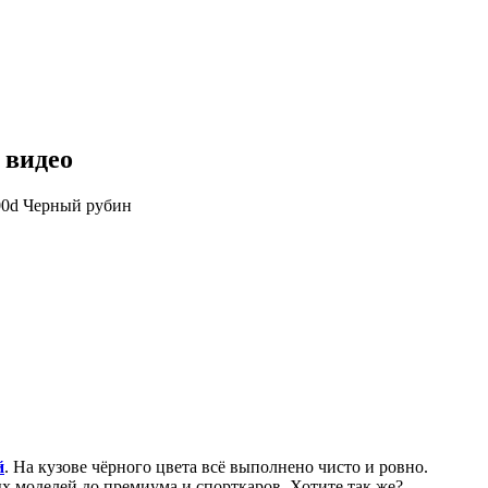
 видео
00d Черный рубин
й
. На кузове чёрного цвета всё выполнено чисто и ровно.
х моделей до премиума и спорткаров. Хотите так же?