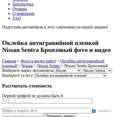
Библиотека
Отзывы
О компании
FAQ
Подготовь автомобиль к лету сэкономив на наших акциях!
подробнее
Оклейка антигравийной пленкой
Nissan Sentra Бронзовый фото и видео
Главная
>
Фото и видео работ
>
Оклейка антигравийной
пленкой
>
Nissan
>
Nissan Sentra
>
Nissan Sentra Бронзовый
Выберите марку автомобиля
Выберите услугу
Рассчитать стоимость
Первой цифрой не должна быть 8
согласен с
политикой конфиденциальности