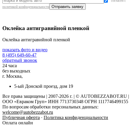
согласен с
политикой конфиденциальности
Оклейка антигравийной пленкой
Оклейка антигравийной пленкой
показать фото и видео
8 (495) 649-60-47
обратный звонок
24 часа
без выходных
г. Москва,
5-ый Донской проезд, дом 19
Все права защищены | 2007-2026 г. | © AUTOBEZZABOT.RU |
ООО «Евраком Груп» ИНН 7713730348 ОГРН 1117746499155
По вопросам обработки персональных данных:
welcome@autobezzabot.ru
Публичная оферта
·
Политика конфиденциальности
Оплата онлайн