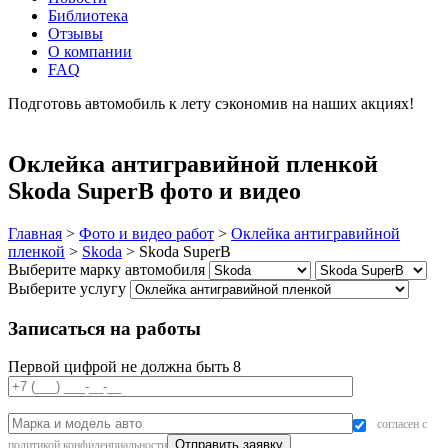
Библиотека
Отзывы
О компании
FAQ
Подготовь автомобиль к лету сэкономив на наших акциях!
подробнее
Оклейка антигравийной пленкой
Skoda SuperB фото и видео
Главная
>
Фото и видео работ
>
Оклейка антигравийной
пленкой
>
Skoda
>
Skoda SuperB
Выберите марку автомобиля
Выберите услугу
Записаться на работы
Первой цифрой не должна быть 8
согласен с
политикой конфиденциальности