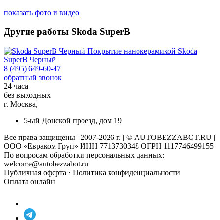
показать фото и видео
Другие работы Skoda SuperB
Покрытие нанокерамикой
Skoda
SuperB Черный
8 (495) 649-60-47
обратный звонок
24 часа
без выходных
г. Москва,
5-ый Донской проезд, дом 19
Все права защищены | 2007-2026 г. | © AUTOBEZZABOT.RU |
ООО «Евраком Груп» ИНН 7713730348 ОГРН 1117746499155
По вопросам обработки персональных данных:
welcome@autobezzabot.ru
Публичная оферта
·
Политика конфиденциальности
Оплата онлайн