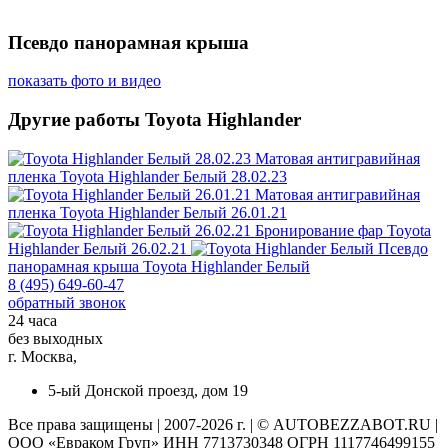
Псевдо панорамная крыша
показать фото и видео
Другие работы Toyota Highlander
Матовая антигравийная
пленка
Toyota Highlander Белый 28.02.23
Матовая антигравийная
пленка
Toyota Highlander Белый 26.01.21
Бронирование фар
Toyota
Highlander Белый 26.02.21
Псевдо
панорамная крыша
Toyota Highlander Белый
8 (495) 649-60-47
обратный звонок
24 часа
без выходных
г. Москва,
5-ый Донской проезд, дом 19
Все права защищены | 2007-2026 г. | © AUTOBEZZABOT.RU |
ООО «Евраком Груп» ИНН 7713730348 ОГРН 1117746499155