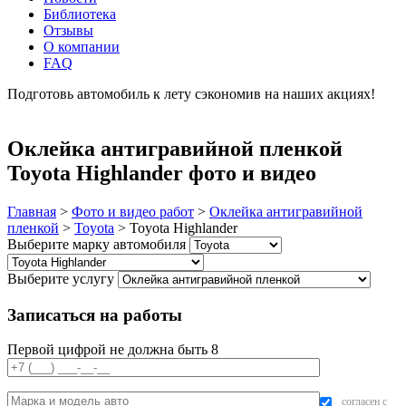
Библиотека
Отзывы
О компании
FAQ
Подготовь автомобиль к лету сэкономив на наших акциях!
подробнее
Оклейка антигравийной пленкой
Toyota Highlander фото и видео
Главная
>
Фото и видео работ
>
Оклейка антигравийной
пленкой
>
Toyota
>
Toyota Highlander
Выберите марку автомобиля
Выберите услугу
Записаться на работы
Первой цифрой не должна быть 8
согласен с