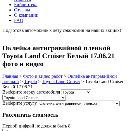
Библиотека
Отзывы
О компании
FAQ
Подготовь автомобиль к лету сэкономив на наших акциях!
подробнее
Оклейка антигравийной пленкой
Toyota Land Cruiser Белый 17.06.21
фото и видео
Главная
>
Фото и видео работ
>
Оклейка антигравийной
пленкой
>
Toyota
>
Toyota Land Cruiser
>
Toyota Land Cruiser
Белый 17.06.21
Выберите марку автомобиля
Выберите услугу
Рассчитать стоимость
Первой цифрой не должна быть 8