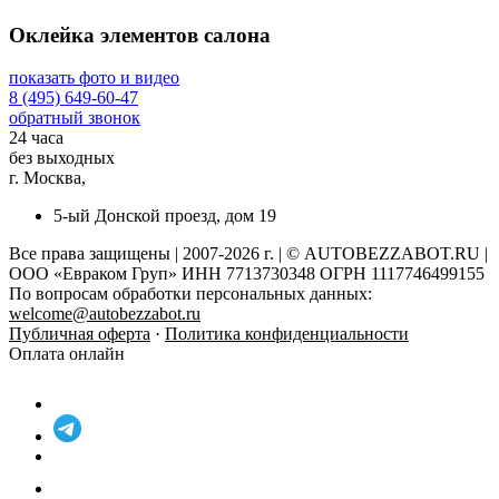
Оклейка элементов салона
показать фото и видео
8 (495) 649-60-47
обратный звонок
24 часа
без выходных
г. Москва,
5-ый Донской проезд, дом 19
Все права защищены | 2007-2026 г. | © AUTOBEZZABOT.RU |
ООО «Евраком Груп» ИНН 7713730348 ОГРН 1117746499155
По вопросам обработки персональных данных:
welcome@autobezzabot.ru
Публичная оферта
·
Политика конфиденциальности
Оплата онлайн