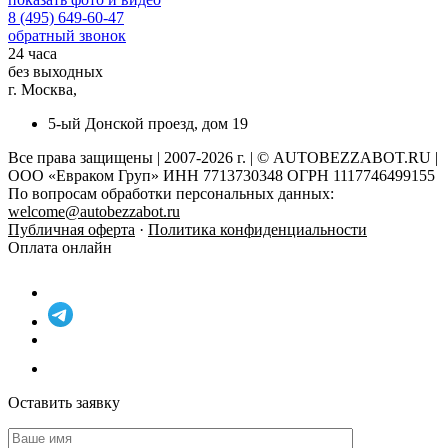
8 (495) 649-60-47
обратный звонок
24 часа
без выходных
г. Москва,
5-ый Донской проезд, дом 19
Все права защищены | 2007-2026 г. | © AUTOBEZZABOT.RU |
ООО «Евраком Груп» ИНН 7713730348 ОГРН 1117746499155
По вопросам обработки персональных данных:
welcome@autobezzabot.ru
Публичная оферта
·
Политика конфиденциальности
Оплата онлайн
Оставить заявку