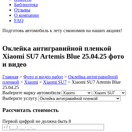
Библиотека
Отзывы
О компании
FAQ
Подготовь автомобиль к лету сэкономив на наших акциях!
подробнее
Оклейка антигравийной пленкой
Xiaomi SU7 Artemis Blue 25.04.25 фото
и видео
Главная
>
Фото и видео работ
>
Оклейка антигравийной
пленкой
>
Xiaomi
>
Xiaomi SU7
>
Xiaomi SU7 Artemis Blue
25.04.25
Выберите марку автомобиля
Выберите услугу
Рассчитать стоимость
Первой цифрой не должна быть 8