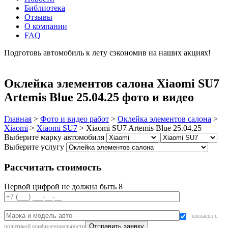
Библиотека
Отзывы
О компании
FAQ
Подготовь автомобиль к лету сэкономив на наших акциях!
подробнее
Оклейка элементов салона Xiaomi SU7
Artemis Blue 25.04.25 фото и видео
Главная
>
Фото и видео работ
>
Оклейка элементов салона
>
Xiaomi
>
Xiaomi SU7
>
Xiaomi SU7 Artemis Blue 25.04.25
Выберите марку автомобиля
Выберите услугу
Рассчитать стоимость
Первой цифрой не должна быть 8
согласен с
политикой конфиденциальности