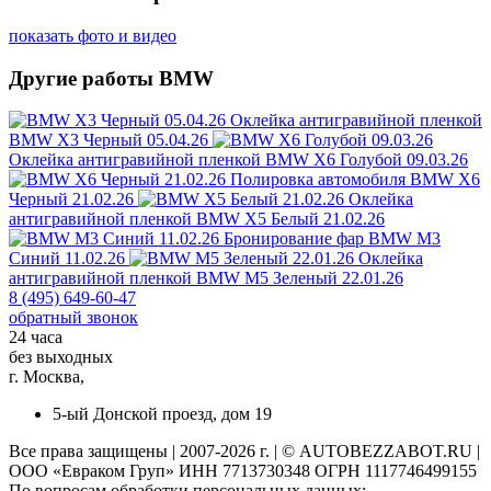
показать фото и видео
Другие работы BMW
Оклейка антигравийной пленкой
BMW X3 Черный 05.04.26
Оклейка антигравийной пленкой
BMW X6 Голубой 09.03.26
Полировка автомобиля
BMW X6
Черный 21.02.26
Оклейка
антигравийной пленкой
BMW X5 Белый 21.02.26
Бронирование фар
BMW M3
Синий 11.02.26
Оклейка
антигравийной пленкой
BMW M5 Зеленый 22.01.26
8 (495) 649-60-47
обратный звонок
24 часа
без выходных
г. Москва,
5-ый Донской проезд, дом 19
Все права защищены | 2007-2026 г. | © AUTOBEZZABOT.RU |
ООО «Евраком Груп» ИНН 7713730348 ОГРН 1117746499155
По вопросам обработки персональных данных: