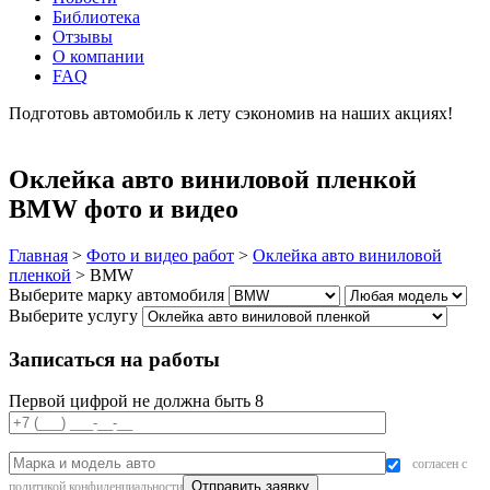
Библиотека
Отзывы
О компании
FAQ
Подготовь автомобиль к лету сэкономив на наших акциях!
подробнее
Оклейка авто виниловой пленкой
BMW фото и видео
Главная
>
Фото и видео работ
>
Оклейка авто виниловой
пленкой
>
BMW
Выберите марку автомобиля
Выберите услугу
Записаться на работы
Первой цифрой не должна быть 8
согласен с
политикой конфиденциальности