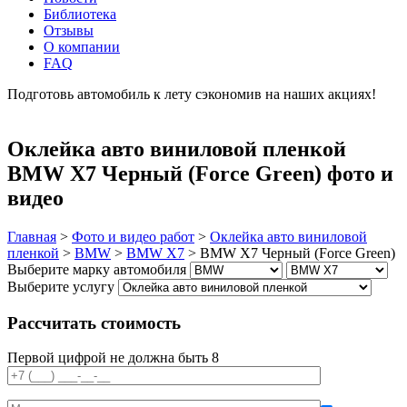
Библиотека
Отзывы
О компании
FAQ
Подготовь автомобиль к лету сэкономив на наших акциях!
подробнее
Оклейка авто виниловой пленкой
BMW X7 Черный (Force Green) фото и
видео
Главная
>
Фото и видео работ
>
Оклейка авто виниловой
пленкой
>
BMW
>
BMW X7
>
BMW X7 Черный (Force Green)
Выберите марку автомобиля
Выберите услугу
Рассчитать стоимость
Первой цифрой не должна быть 8