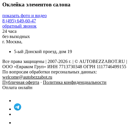
Оклейка элементов салона
показать фото и видео
8 (495) 649-60-47
обратный звонок
24 часа
без выходных
г. Москва,
5-ый Донской проезд, дом 19
Все права защищены | 2007-2026 г. | © AUTOBEZZABOT.RU |
ООО «Евраком Груп» ИНН 7713730348 ОГРН 1117746499155
По вопросам обработки персональных данных:
welcome@autobezzabot.ru
Публичная оферта
·
Политика конфиденциальности
Оплата онлайн