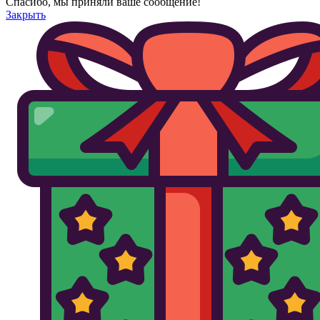
Спасибо, мы приняли ваше сообщение!
Закрыть