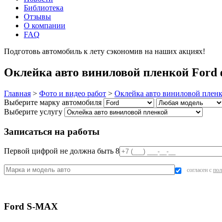
Библиотека
Отзывы
О компании
FAQ
Подготовь автомобиль к лету сэкономив на наших акциях!
под
Оклейка авто виниловой пленкой Ford 
Главная
>
Фото и видео работ
>
Оклейка авто виниловой плен
Выберите марку автомобиля
Выберите услугу
Записаться на работы
Первой цифрой не должна быть 8
согласен с
пол
Ford S-MAX