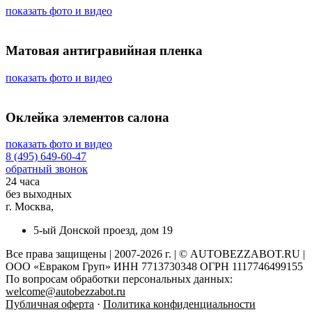
показать фото и видео
Матовая антигравийная пленка
показать фото и видео
Оклейка элементов салона
показать фото и видео
8 (495) 649-60-47
обратный звонок
24 часа
без выходных
г. Москва,
5-ый Донской проезд, дом 19
Все права защищены | 2007-2026 г. | © AUTOBEZZABOT.RU |
ООО «Евраком Груп» ИНН 7713730348 ОГРН 1117746499155
По вопросам обработки персональных данных:
welcome@autobezzabot.ru
Публичная оферта
·
Политика конфиденциальности