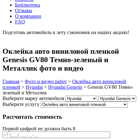
Библиотека
Отзывы
О компании
FAQ
Подготовь автомобиль к лету сэкономив на наших акциях!
подробнее
Оклейка авто виниловой пленкой
Genesis GV80 Темно-зеленый и
Металлик фото и видео
Главная
>
Фото и видео работ
>
Оклейка авто виниловой
пленкой
>
Hyundai
>
Hyundai Genesis
>
Genesis GV80 Темно-
зеленый и Металлик
Выберите марку автомобиля
Выберите услугу
Рассчитать стоимость
Первой цифрой не должна быть 8