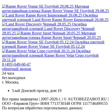
Матовая
антигравийная пленка
Range Rover Vogue SE Голубой 29.08.25
Оклейка
цветной пленкой
Land Rover Range Rover Бирюзовый 26.08.25
Оклейка
антигравийной пленкой
Land Rover Discovery Черный
28.05.25
Матовая
антигравийная пленка
Range Rover Sport Черный 20.05.25
Оклейка цветной
пленкой
Range Rover Vogue SE Голубой 05.12.24
Оклейка
антигравийной пленкой
Range Rover Velar Серо голубой
20.11.24
8 (495) 649-60-47
обратный звонок
24 часа
без выходных
г. Москва,
5-ый Донской проезд, дом 19
Все права защищены | 2007-2026 г. | © AUTOBEZZABOT.RU |
ООО «Евраком Груп» ИНН 7713730348 ОГРН 1117746499155
По вопросам обработки персональных данных: