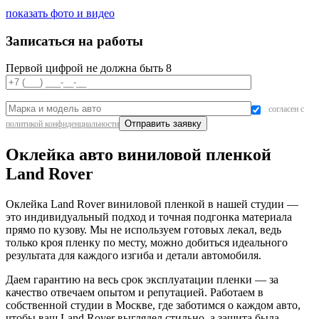
показать фото и видео
Записаться на работы
Первой цифрой не должна быть 8
согласен с
политикой конфиденциальности
Оклейка авто виниловой пленкой
Land Rover
Оклейка Land Rover виниловой пленкой в нашей студии —
это индивидуальный подход и точная подгонка материала
прямо по кузову. Мы не используем готовых лекал, ведь
только кроя пленку по месту, можно добиться идеального
результата для каждого изгиба и детали автомобиля.
Даем гарантию на весь срок эксплуатации пленки — за
качество отвечаем опытом и репутацией. Работаем в
собственной студии в Москве, где заботимся о каждом авто,
чтобы ваш Land Rover выглядел стильно, а защита была