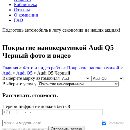
Библиотека
Отзывы
О компании
FAQ
Подготовь автомобиль к лету сэкономив на наших акциях!
подробнее
Покрытие нанокерамикой Audi Q5
Черный фото и видео
Главная
>
Фото и видео работ
>
Покрытие нанокерамикой
>
Audi
>
Audi Q5
>
Audi Q5 Черный
Выберите марку автомобиля
Выберите услугу
Рассчитать стоимость
Первой цифрой не должна быть 8
согласен с
политикой конфиденциальности