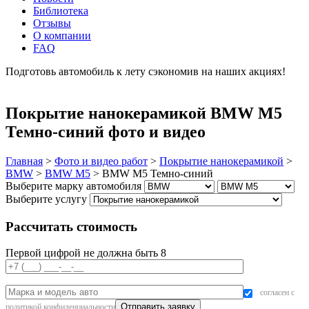
Библиотека
Отзывы
О компании
FAQ
Подготовь автомобиль к лету сэкономив на наших акциях!
подробнее
Покрытие нанокерамикой BMW M5
Темно-синий фото и видео
Главная
>
Фото и видео работ
>
Покрытие нанокерамикой
>
BMW
>
BMW M5
>
BMW M5 Темно-синий
Выберите марку автомобиля
Выберите услугу
Рассчитать стоимость
Первой цифрой не должна быть 8
согласен с
политикой конфиденциальности