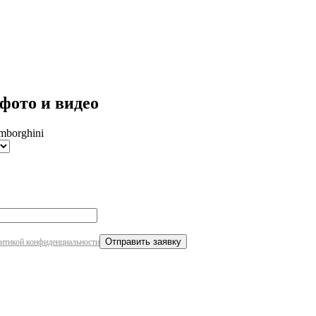
робнее
фото и видео
mborghini
итикой конфиденциальности