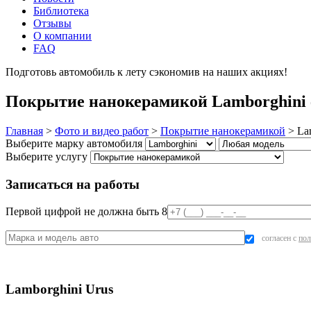
Библиотека
Отзывы
О компании
FAQ
Подготовь автомобиль к лету сэкономив на наших акциях!
под
Покрытие нанокерамикой Lamborghini 
Главная
>
Фото и видео работ
>
Покрытие нанокерамикой
>
La
Выберите марку автомобиля
Выберите услугу
Записаться на работы
Первой цифрой не должна быть 8
согласен с
пол
Lamborghini Urus