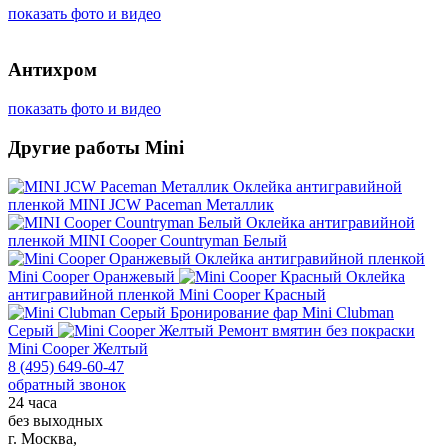
показать фото и видео
Антихром
показать фото и видео
Другие работы Mini
Оклейка антигравийной
пленкой
MINI JCW Paceman Металлик
Оклейка антигравийной
пленкой
MINI Cooper Countryman Белый
Оклейка антигравийной пленкой
Mini Cooper Оранжевый
Оклейка
антигравийной пленкой
Mini Cooper Красный
Бронирование фар
Mini Clubman
Серый
Ремонт вмятин без покраски
Mini Cooper Желтый
8 (495) 649-60-47
обратный звонок
24 часа
без выходных
г. Москва,