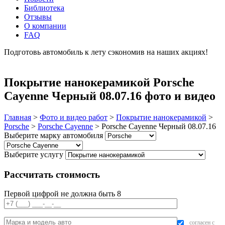
Библиотека
Отзывы
О компании
FAQ
Подготовь автомобиль к лету сэкономив на наших акциях!
подробнее
Покрытие нанокерамикой Porsche
Cayenne Черный 08.07.16 фото и видео
Главная
>
Фото и видео работ
>
Покрытие нанокерамикой
>
Porsche
>
Porsche Cayenne
>
Porsche Cayenne Черный 08.07.16
Выберите марку автомобиля
Выберите услугу
Рассчитать стоимость
Первой цифрой не должна быть 8
согласен с