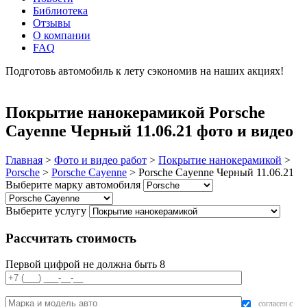
Библиотека
Отзывы
О компании
FAQ
Подготовь автомобиль к лету сэкономив на наших акциях!
подробнее
Покрытие нанокерамикой Porsche
Cayenne Черный 11.06.21 фото и видео
Главная
>
Фото и видео работ
>
Покрытие нанокерамикой
>
Porsche
>
Porsche Cayenne
>
Porsche Cayenne Черный 11.06.21
Выберите марку автомобиля
Выберите услугу
Рассчитать стоимость
Первой цифрой не должна быть 8
согласен с