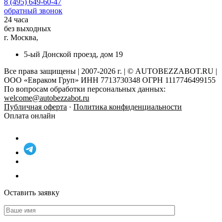
8 (495) 649-60-47
обратный звонок
24 часа
без выходных
г. Москва,
5-ый Донской проезд, дом 19
Все права защищены | 2007-2026 г. | © AUTOBEZZABOT.RU |
ООО «Евраком Груп» ИНН 7713730348 ОГРН 1117746499155
По вопросам обработки персональных данных:
welcome@autobezzabot.ru
Публичная оферта
·
Политика конфиденциальности
Оплата онлайн
Оставить заявку