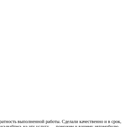
ратность выполненной работы. Сделали качественно и в срок,
аписывайтесь на эту услугу — поможем и вашему автомобилю.