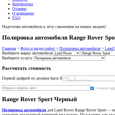
Библиотека
Отзывы
О компании
FAQ
Подготовь автомобиль к лету сэкономив на наших акциях!
под
Полировка автомобиля Range Rover Spo
Главная
>
Фото и видео работ
>
Полировка автомобиля
>
Land 
Выберите марку автомобиля
Выберите услугу
Рассчитать стоимость
Первой цифрой не должна быть 8
согласен с
пол
Range Rover Sport Черный
Полировка автомобиля
для Land Rover Range Rover Sport — 
сохранив аккуратный внешний вид кузова. Подскажем, как уха