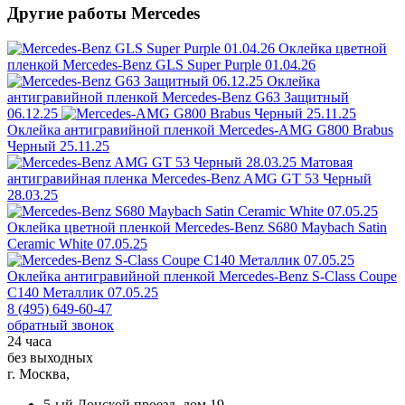
Другие работы Mercedes
Оклейка цветной
пленкой
Mercedes-Benz GLS Super Purple 01.04.26
Оклейка
антигравийной пленкой
Mercedes-Benz G63 Защитный
06.12.25
Оклейка антигравийной пленкой
Mercedes-AMG G800 Brabus
Черный 25.11.25
Матовая
антигравийная пленка
Mercedes-Benz AMG GT 53 Черный
28.03.25
Оклейка цветной пленкой
Mercedes-Benz S680 Maybach Satin
Ceramic White 07.05.25
Оклейка антигравийной пленкой
Mercedes-Benz S-Class Coupe
C140 Металлик 07.05.25
8 (495) 649-60-47
обратный звонок
24 часа
без выходных
г. Москва,
5-ый Донской проезд, дом 19