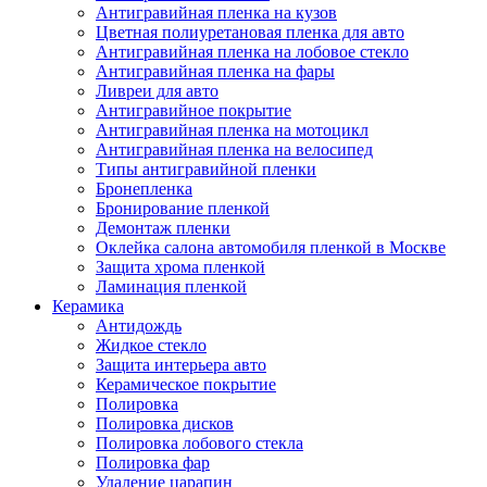
Антигравийная пленка на кузов
Цветная полиуретановая пленка для авто
Антигравийная пленка на лобовое стекло
Антигравийная пленка на фары
Ливреи для авто
Антигравийное покрытие
Антигравийная пленка на мотоцикл
Антигравийная пленка на велосипед
Типы антигравийной пленки
Бронепленка
Бронирование пленкой
Демонтаж пленки
Оклейка салона автомобиля пленкой в Москве
Защита хрома пленкой
Ламинация пленкой
Керамика
Антидождь
Жидкое стекло
Защита интерьера авто
Керамическое покрытие
Полировка
Полировка дисков
Полировка лобового стекла
Полировка фар
Удаление царапин