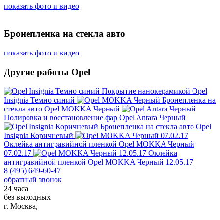
показать фото и видео
Бронепленка на стекла авто
показать фото и видео
Другие работы Opel
Покрытие нанокерамикой
Opel
Insignia Темно синий
Бронепленка на
стекла авто
Opel MOKKA Черный
Полировка и восстановление фар
Opel Antara Черный
Бронепленка на стекла авто
Opel
Insignia Коричневый
Оклейка антигравийной пленкой
Opel MOKKA Черный
07.02.17
Оклейка
антигравийной пленкой
Opel MOKKA Черный 12.05.17
8 (495) 649-60-47
обратный звонок
24 часа
без выходных
г. Москва,