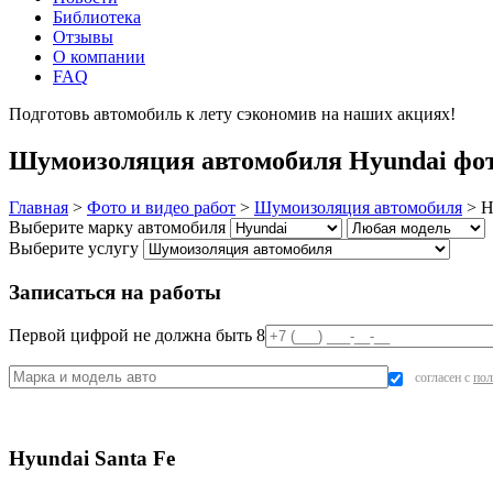
Библиотека
Отзывы
О компании
FAQ
Подготовь автомобиль к лету сэкономив на наших акциях!
под
Шумоизоляция автомобиля Hyundai фот
Главная
>
Фото и видео работ
>
Шумоизоляция автомобиля
>
H
Выберите марку автомобиля
Выберите услугу
Записаться на работы
Первой цифрой не должна быть 8
согласен с
пол
Hyundai Santa Fe