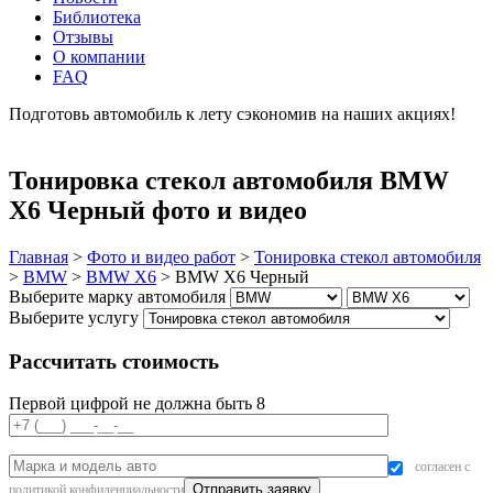
Библиотека
Отзывы
О компании
FAQ
Подготовь автомобиль к лету сэкономив на наших акциях!
подробнее
Тонировка стекол автомобиля BMW
X6 Черный фото и видео
Главная
>
Фото и видео работ
>
Тонировка стекол автомобиля
>
BMW
>
BMW X6
>
BMW X6 Черный
Выберите марку автомобиля
Выберите услугу
Рассчитать стоимость
Первой цифрой не должна быть 8
согласен с
политикой конфиденциальности