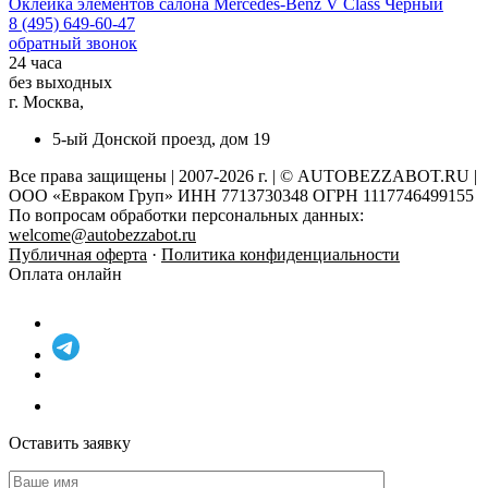
Оклейка элементов салона
Mercedes-Benz V Class Черный
8 (495) 649-60-47
обратный звонок
24 часа
без выходных
г. Москва,
5-ый Донской проезд, дом 19
Все права защищены | 2007-2026 г. | © AUTOBEZZABOT.RU |
ООО «Евраком Груп» ИНН 7713730348 ОГРН 1117746499155
По вопросам обработки персональных данных:
welcome@autobezzabot.ru
Публичная оферта
·
Политика конфиденциальности
Оплата онлайн
Оставить заявку