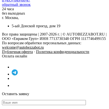
8 (495) 649-60-47
обратный звонок
24 часа
без выходных
г. Москва,
5-ый Донской проезд, дом 19
Все права защищены | 2007-2026 г. | © AUTOBEZZABOT.RU |
ООО «Евраком Груп» ИНН 7713730348 ОГРН 1117746499155
По вопросам обработки персональных данных:
welcome@autobezzabot.ru
Публичная оферта
·
Политика конфиденциальности
Оплата онлайн
Оставить заявку