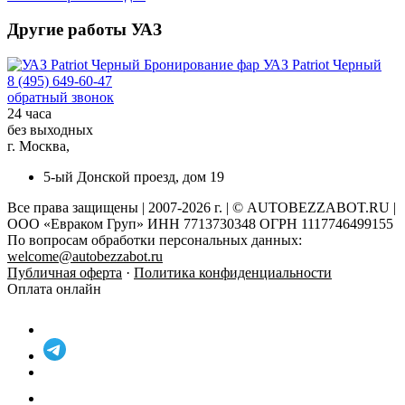
Другие работы УАЗ
Бронирование фар
УАЗ Patriot Черный
8 (495) 649-60-47
обратный звонок
24 часа
без выходных
г. Москва,
5-ый Донской проезд, дом 19
Все права защищены | 2007-2026 г. | © AUTOBEZZABOT.RU |
ООО «Евраком Груп» ИНН 7713730348 ОГРН 1117746499155
По вопросам обработки персональных данных:
welcome@autobezzabot.ru
Публичная оферта
·
Политика конфиденциальности
Оплата онлайн