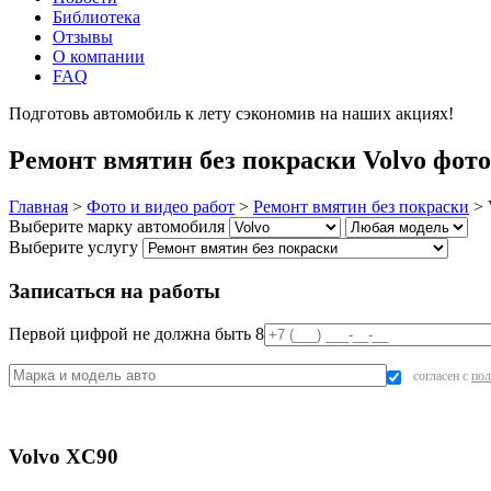
Библиотека
Отзывы
О компании
FAQ
Подготовь автомобиль к лету сэкономив на наших акциях!
под
Ремонт вмятин без покраски Volvo фото
Главная
>
Фото и видео работ
>
Ремонт вмятин без покраски
>
Выберите марку автомобиля
Выберите услугу
Записаться на работы
Первой цифрой не должна быть 8
согласен с
пол
Volvo XC90