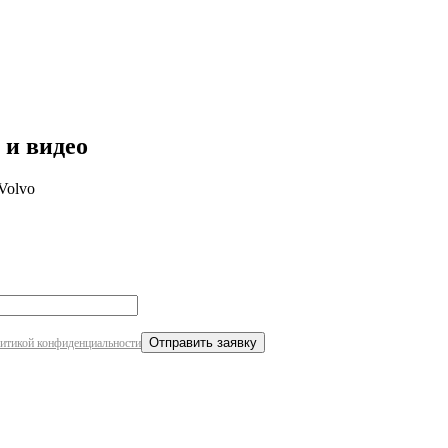
робнее
 и видео
Volvo
итикой конфиденциальности