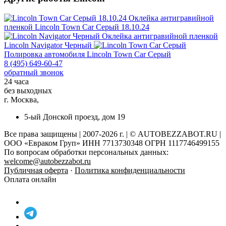
Оклейка антигравийной
пленкой
Lincoln Town Car Серый 18.10.24
Оклейка антигравийной пленкой
Lincoln Navigator Черный
Полировка автомобиля
Lincoln Town Car Серый
8 (495) 649-60-47
обратный звонок
24 часа
без выходных
г. Москва,
5-ый Донской проезд, дом 19
Все права защищены | 2007-2026 г. | © AUTOBEZZABOT.RU |
ООО «Евраком Груп» ИНН 7713730348 ОГРН 1117746499155
По вопросам обработки персональных данных:
welcome@autobezzabot.ru
Публичная оферта
·
Политика конфиденциальности
Оплата онлайн