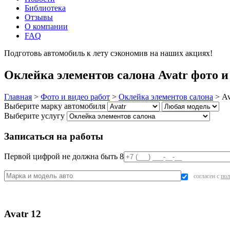
Библиотека
Отзывы
О компании
FAQ
Подготовь автомобиль к лету сэкономив на наших акциях!
под
Оклейка элементов салона Avatr фото и
Главная
>
Фото и видео работ
>
Оклейка элементов салона
>
Av
Выберите марку автомобиля
Выберите услугу
Записаться на работы
Первой цифрой не должна быть 8
согласен с
пол
Avatr 12