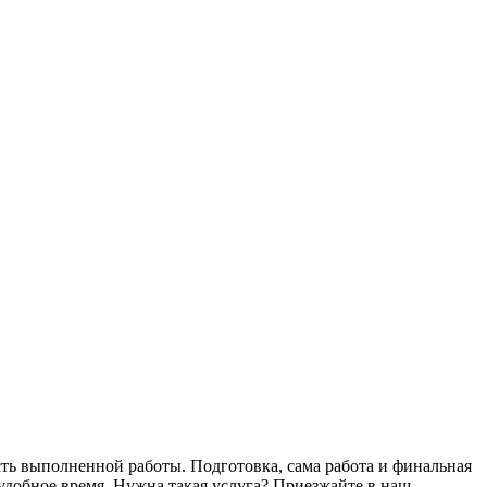
сть выполненной работы. Подготовка, сама работа и финальная
удобное время. Нужна такая услуга? Приезжайте в наш