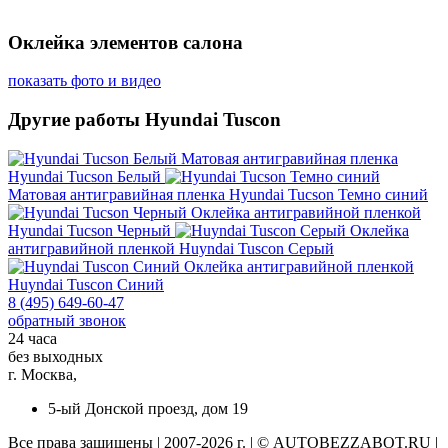
Оклейка элементов салона
показать фото и видео
Другие работы Hyundai Tuscon
Матовая антигравийная пленка
Hyundai Tucson Белый
Матовая антигравийная пленка
Hyundai Tucson Темно синий
Оклейка антигравийной пленкой
Hyundai Tucson Черный
Оклейка
антигравийной пленкой
Huyndai Tuscon Серый
Оклейка антигравийной пленкой
Huyndai Tuscon Синий
8 (495) 649-60-47
обратный звонок
24 часа
без выходных
г. Москва,
5-ый Донской проезд, дом 19
Все права защищены | 2007-2026 г. | © AUTOBEZZABOT.RU |