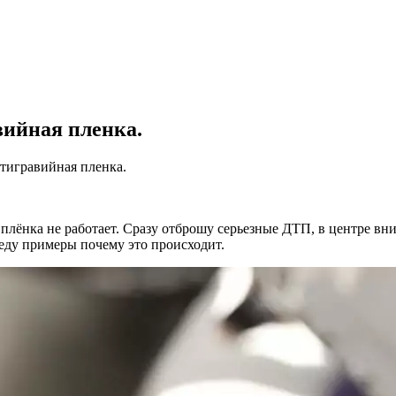
робнее
вийная пленка.
нтигравийная пленка.
 плёнка не работает. Сразу отброшу серьезные ДТП, в центре вн
веду примеры почему это происходит.