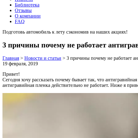
Библиотека
Отзывы
О компании
FAQ
Подготовь автомобиль к лету сэкономив на наших акциях!
под
3 причины почему не работает антигра
Главная
>
Новости и статьи
>
3 причины почему не работает а
19 февраля, 2019
Привет!
Сегодня хочу рассказать почему бывает так, что антигравийная
антигравийная пленка действительно не работает. Ниже я при